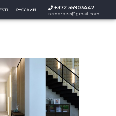
+372 55903442
ESTI
РУССКИЙ
remproee@gmail.com