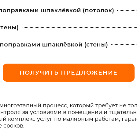
 поправками шпаклёвкой (потолок)
стены)
с поправками шпаклёвкой (стены)
ПОЛУЧИТЬ ПРЕДЛОЖЕНИЕ
ногоэтапный процесс, который требует не толь
нтроля за условиями в помещении и тщательн
й комплекс услуг по малярным работам, гаран
 сроков.