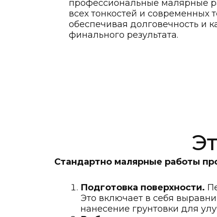
профессиональные малярные ра
всех тонкостей и современных т
обеспечивая долговечность и к
финального результата.
Э
Стандартно малярные работы про
Подготовка поверхности.
Пе
Это включает в себя выравни
нанесение грунтовки для ул