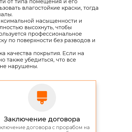
ти от типа помещения и его
зовать влагостойкие краски, тогда
иалы.
максимальной насыщенности и
лностью высохнуть, чтобы
пользуется профессиональное
ку по поверхности без разводов и
а качества покрытия. Если на
 также убедиться, что все
 не нарушены.
Заключение договора
аключение договора с прорабом на