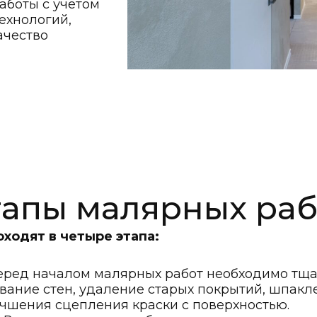
боты с учетом
ехнологий,
ачество
тапы малярных раб
ходят в четыре этапа:
ред началом малярных работ необходимо тщат
вание стен, удаление старых покрытий, шпакле
учшения сцепления краски с поверхностью.