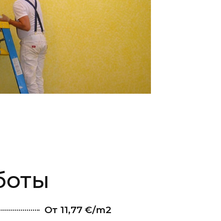
боты
От 11,77 €/m2