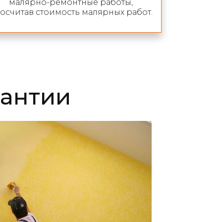
малярно-ремонтные работы,
осчитав стоимость малярных работ.
рантии