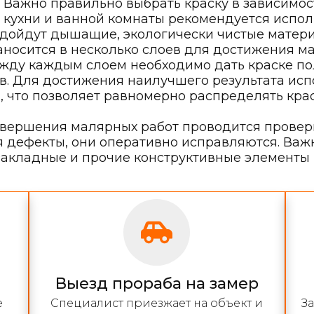
Важно правильно выбрать краску в зависимос
 кухни и ванной комнаты рекомендуется исполь
подойдут дышащие, экологически чистые матер
аносится в несколько слоев для достижения 
жду каждым слоем необходимо дать краске по
в. Для достижения наилучшего результата ис
 что позволяет равномерно распределять крас
вершения малярных работ проводится проверк
дефекты, они оперативно исправляются. Важно
закладные и прочие конструктивные элементы
Выезд прораба на замер
е
Специалист приезжает на объект и
З